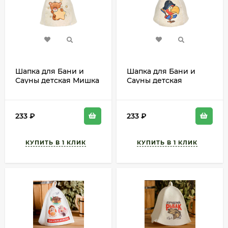
Шапка для Бани и
Шапка для Бани и
Сауны детская Мишка
Сауны детская
Арт-41213
Попугай Арт-41212
233
₽
233
₽