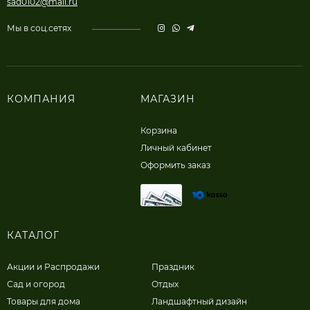
sad0102@mail.ru
Мы в соц.сетях
КОМПАНИЯ
МАГАЗИН
Корзина
Личный кабинет
Оформить заказ
КАТАЛОГ
Акции и Распродажи
Праздник
Сад и огород
Отдых
Товары для дома
Ландшафтный дизайн