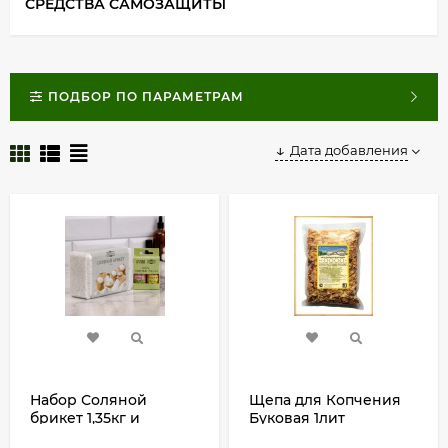
СРЕДСТВА САМОЗАЩИТЫ
ПОДБОР ПО ПАРАМЕТРАМ
Дата добавления
Набор Соляной
Щепа для Копчения
брикет 1,35кг и
Буковая 1лит
эфирные масла
СитиФорест