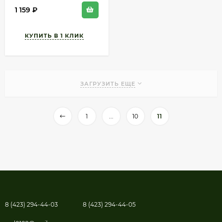
1 159
₽
ЗАГРУЗИТЬ ЕЩЕ
1
...
10
11
8 (423) 294-44-03
8 (423) 294-44-05