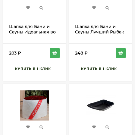
Шапка для Бани и
Шапка для Бани и
Сауны Идеальная во
Сауны Лучший Рыбак
всём Арт-4364848
Арт-5312249
203
₽
248
₽