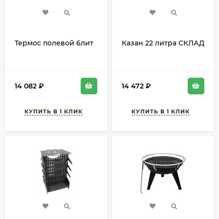
Термос полевой 6лит
Казан 22 литра СКЛАД
14 082
₽
14 472
₽