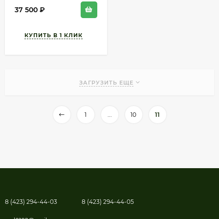
37 500
₽
ЗАГРУЗИТЬ ЕЩЕ
1
...
10
11
8 (423) 294-44-03
8 (423) 294-44-05