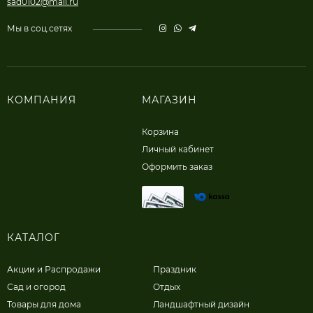
sad0102@mail.ru
Мы в соц.сетях
КОМПАНИЯ
МАГАЗИН
Корзина
Личный кабинет
Оформить заказ
КАТАЛОГ
Акции и Распродажи
Праздник
Сад и огород
Отдых
Товары для дома
Ландшафтный дизайн