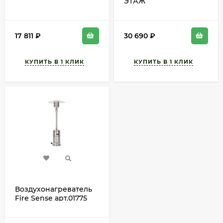
ЭТАЖ
17 811
₽
30 690
₽
Воздухонагреватель
Fire Sense арт.01775