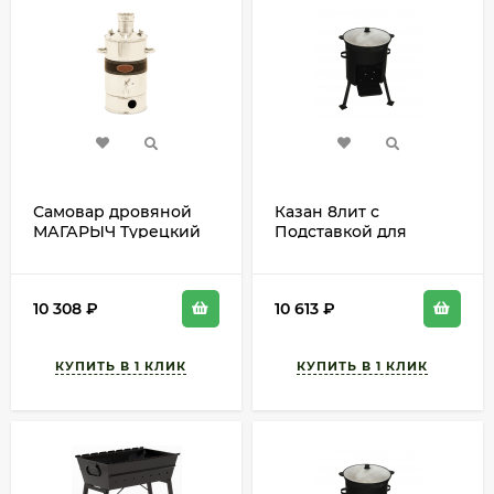
Самовар дровяной
Казан 8лит с
МАГАРЫЧ Турецкий
Подставкой для
8лит
КОСТРА СКЛАД
10 308
₽
10 613
₽