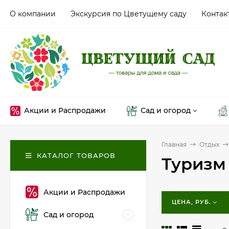
О компании
Экскурсия по Цветущему саду
Контак
Акции и Распродажи
Сад и огород
Главная
Отдых
КАТАЛОГ ТОВАРОВ
Туризм
Акции и Распродажи
ЦЕНА, РУБ.
Сад и огород