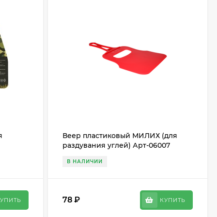
я
Веер пластиковый МИЛИХ (для
раздувания углей) Арт-06007
В НАЛИЧИИ
78
₽
УПИТЬ
КУПИТЬ