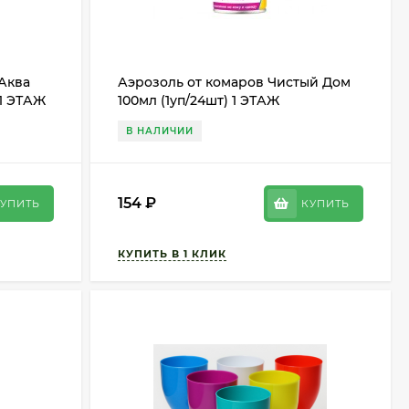
Аква
Аэрозоль от комаров Чистый Дом
 1 ЭТАЖ
100мл (1уп/24шт) 1 ЭТАЖ
В НАЛИЧИИ
154
₽
УПИТЬ
КУПИТЬ