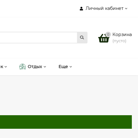
Личный кабинет
Корзина
0
(пусто)
ик
Отдых
Еще