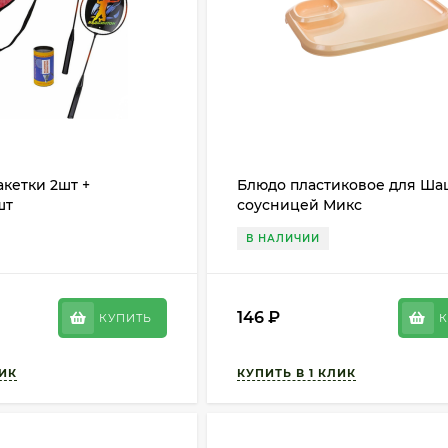
кетки 2шт +
Блюдо пластиковое для Ша
шт
соусницей Микс
В НАЛИЧИИ
146
₽
КУПИТЬ
К