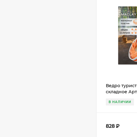
Ведро турист
складное Арт
В НАЛИЧИИ
828
₽