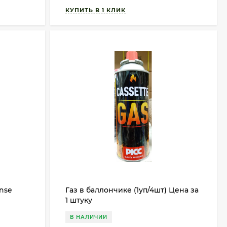
nse
Газ в баллончике (1уп/4шт) Цена за
1 штуку
В НАЛИЧИИ