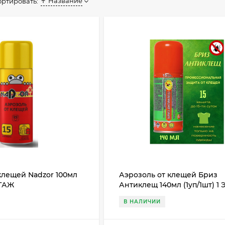
Название
ортировать:
клещей Nadzor 100мл
Аэрозоль от клещей Бриз
ЭТАЖ
Антиклещ 140мл (1уп/1шт) 1
В НАЛИЧИИ