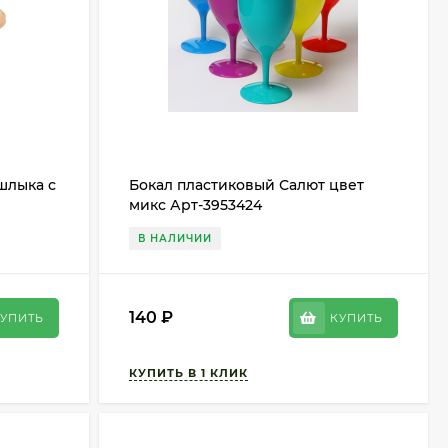
шлыка с
Бокал пластиковый Салют цвет
микс Арт-3953424
В НАЛИЧИИ
140
₽
УПИТЬ
КУПИТЬ