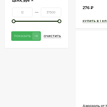
ЦЕНА,
руб
276
₽
—
ОЧИСТИТЬ
ПОКАЗАТЬ
Аэрозоль от