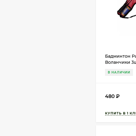
Бадминтон Ра
Воланчики 3
В НАЛИЧИИ
480
₽