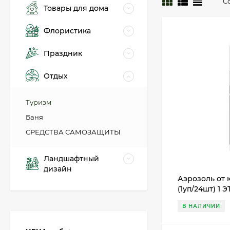
С
Товары для дома
Флористика
Праздник
Отдых
Туризм
Баня
СРЕДСТВА САМОЗАЩИТЫ
Ландшафтный
дизайн
Аэрозоль от 
(1уп/24шт) 1 
В НАЛИЧИИ