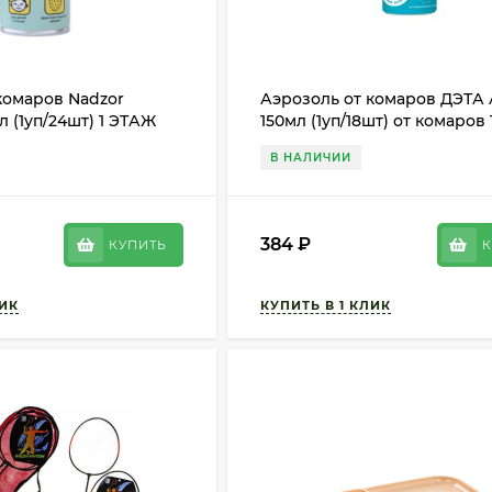
комаров Nadzor
Аэрозоль от комаров ДЭТА 
л (1уп/24шт) 1 ЭТАЖ
150мл (1уп/18шт) от комаров
В НАЛИЧИИ
384
₽
КУПИТЬ
К