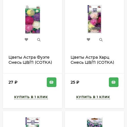
Цветы Астра Фуэте
Цветы Астра Харц
Смесь ЦВ/П (СОТКА)
Смесь ЦВ/П (СОТКА)
0,2гр однолетник 70-
0,2гр однолетник 60-
80см
70см
27
₽
25
₽