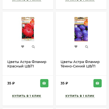
Цветы Астра Фламир
Цветы Астра Фламир
Красный ЦВ/П
Тёмно-Синий ЦВ/П
(РУССКИЙ ОГОРОД)
(РУССКИЙ ОГОРОД)
0,5гр однолетник
0,5гр однолетник
65см
70см
35
₽
35
₽