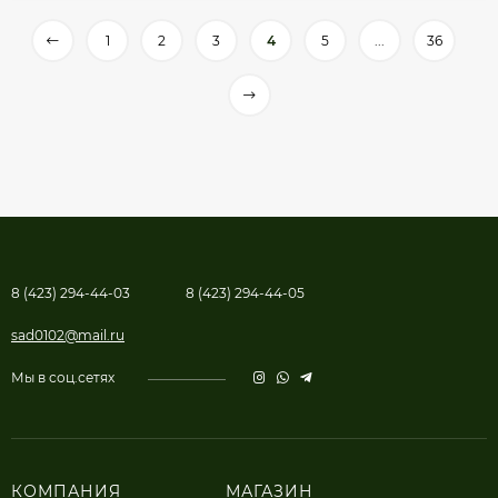
1
2
3
4
5
...
36
8 (423) 294-44-03
8 (423) 294-44-05
sad0102@mail.ru
Мы в соц.сетях
КОМПАНИЯ
МАГАЗИН