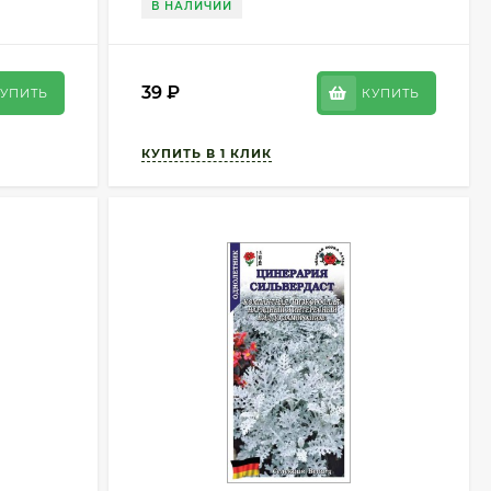
В НАЛИЧИИ
39
₽
УПИТЬ
КУПИТЬ