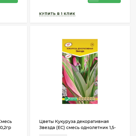
Смесь
Цветы Кукуруза декоративная
0,2гр
Звезда (ЕС) смесь однолетник 1,5-
2м