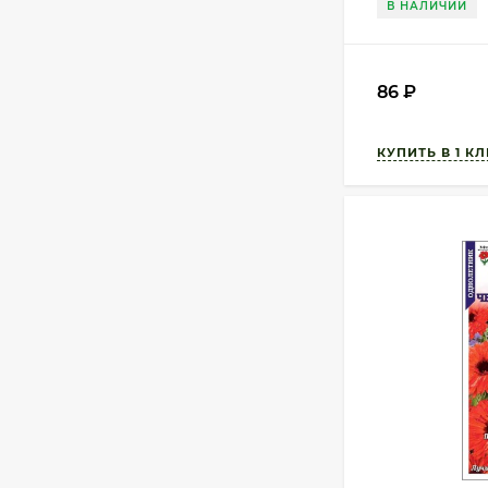
В НАЛИЧИИ
86
₽