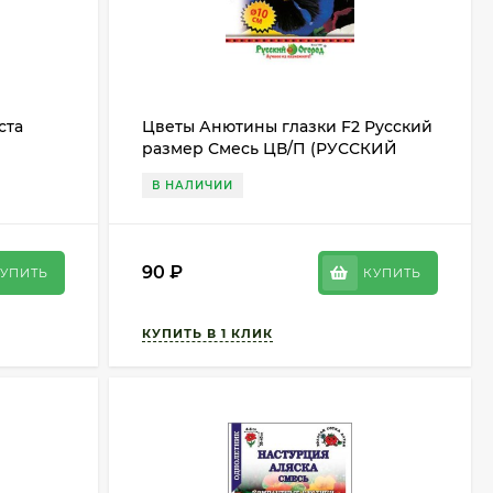
ста
Цветы Анютины глазки F2 Русский
размер Смесь ЦВ/П (РУССКИЙ
ОГОРОД) 12шт двулетник 15см
В НАЛИЧИИ
90
₽
УПИТЬ
КУПИТЬ