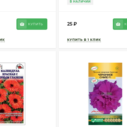
В НАЛИЧИИ
25
₽
КУПИТЬ
К