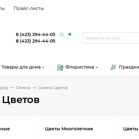
ты
Прайс-листы
8 (423) 294-44-03
8 (423) 294-44-05
Товары для дома
Флористика
Праздн
ород
Семена
Семена Цветов
 Цветов
тные
Цветы Многолетние
Цветы