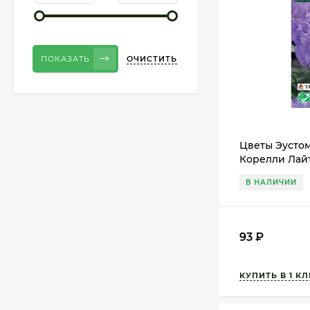
ОЧИСТИТЬ
ПОКАЗАТЬ
Цветы Эустом
Корелли Лайт
(ЕС) 3шт одн
В НАЛИЧИИ
93
₽