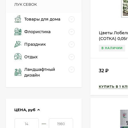
ЛУК СЕВОК
Товары для дома
Флористика
Цветы Лобел
(СОТКА) 0,05
Праздник
В НАЛИЧИИ
Отдых
Ландшафтный
32
₽
дизайн
ЦЕНА,
руб
—