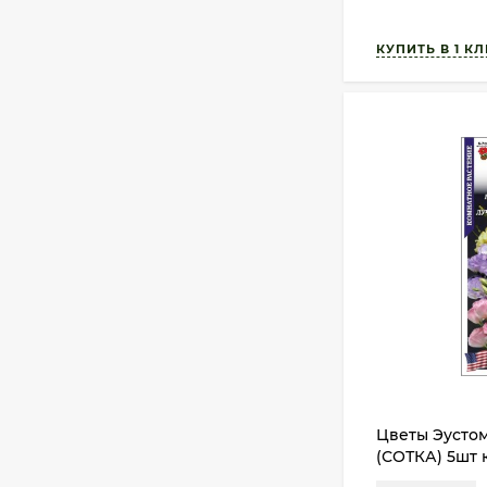
Цветы Эусто
(СОТКА) 5шт 