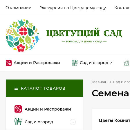
О компании
Экскурсия по Цветущему саду
Контак
Акции и Распродажи
Сад и огород
Главная
Сад и ог
КАТАЛОГ ТОВАРОВ
Семена
Акции и Распродажи
Цветы Комна
Сад и огород