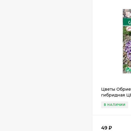
Цветы Обрие
гибридная ЦВ
многолетник 
В НАЛИЧИИ
49
₽