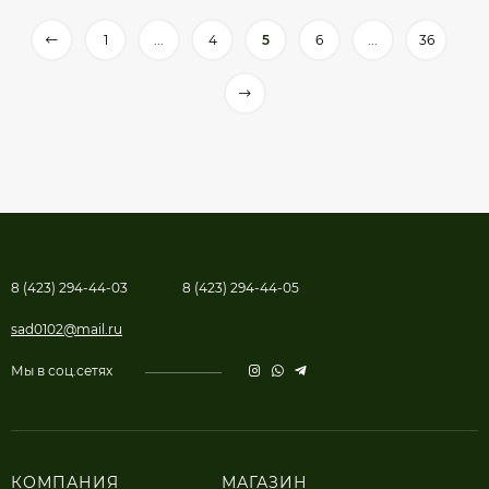
1
...
4
5
6
...
36
8 (423) 294-44-03
8 (423) 294-44-05
sad0102@mail.ru
Мы в соц.сетях
КОМПАНИЯ
МАГАЗИН