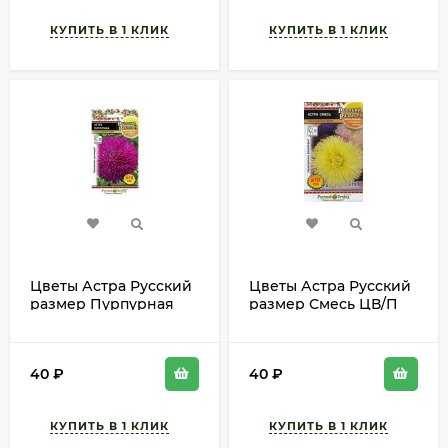
Цветы Астра Русский
Цветы Астра Русский
размер Пурпурная
размер Смесь ЦВ/П
ЦВ/П (РУССКИЙ
(РУССКИЙ ОГОРОД)
ОГОРОД) 0,2гр
0,2гр однолетник
однолетник 80см
80см
40
₽
40
₽