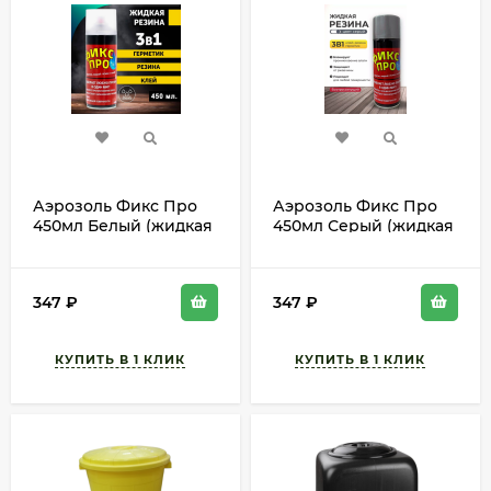
Аэрозоль Фикс Про
Аэрозоль Фикс Про
450мл Белый (жидкая
450мл Серый (жидкая
резина)
резина)
347
₽
347
₽