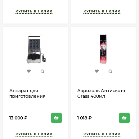
Аппарат для
Аэрозоль Антискотч
приготовления
Grass 400мл
ПОНЧИКОВ
электрический
13 000
₽
1 018
₽