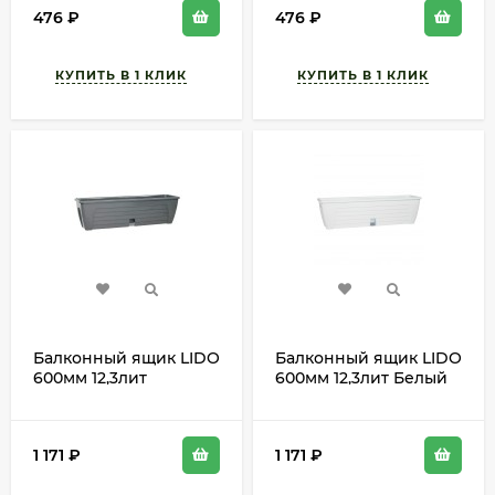
поливом
476
₽
476
₽
Балконный ящик LIDO
Балконный ящик LIDO
600мм 12,3лит
600мм 12,3лит Белый
Антрацит автополив
автополив и контроль
и контроль уровня
уровня воды
воды
1 171
₽
1 171
₽