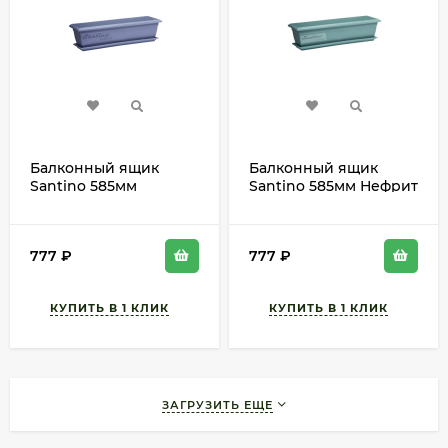
Балконный ящик
Балконный ящик
Santino 585мм
Santino 585мм Нефрит
Дымчато Синий с
с поддоном
поддоном
777
₽
777
₽
ЗАГРУЗИТЬ ЕЩЕ