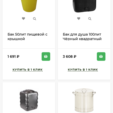
Бак 50лит пищевой с
Бак для душа 100лит
крышкой
Чёрный квадратный
М-3271
1 691
₽
3 608
₽