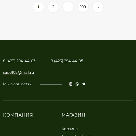
1
2
...
109
8 (423) 294-44-03
8 (423) 294-44-05
sad0102@mail.ru
Мы в соц.сетях
КОМПАНИЯ
МАГАЗИН
Корзина