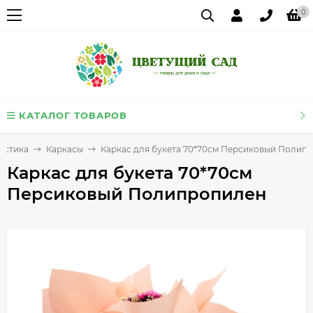
0
КАТАЛОГ ТОВАРОВ
истика
Каркасы
Каркас для букета 70*70см Персиковый Полип
Каркас для букета 70*70см
Персиковый Полипропилен