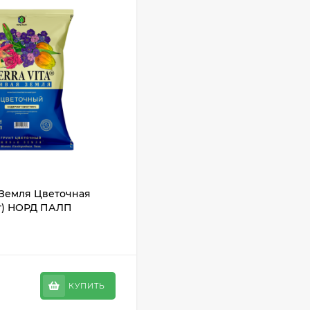
 Земля Цветочная
шт) НОРД ПАЛП
КУПИТЬ