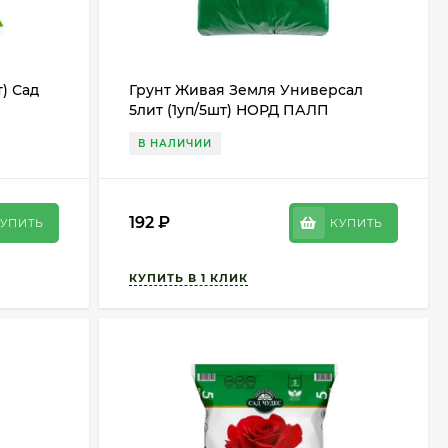
т) Сад
Грунт Живая Земля Универсал
5лит (1уп/5шт) НОРД ПАЛП
В НАЛИЧИИ
192
₽
УПИТЬ
КУПИТЬ