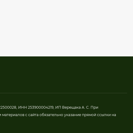
2500028, ИНН 253900004219, ИП Верещака А. С. При
 материалов с сайта обязательно указание прямой ссылки на