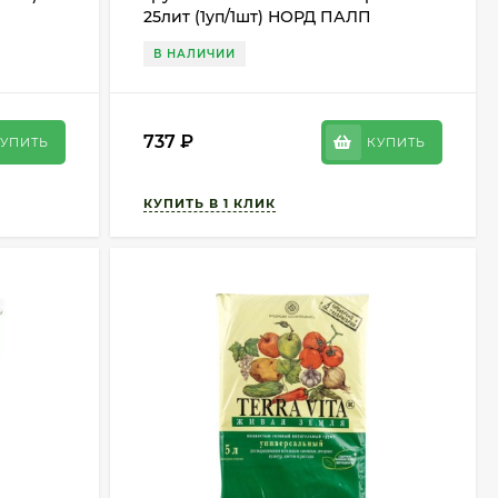
25лит (1уп/1шт) НОРД ПАЛП
В НАЛИЧИИ
737
₽
УПИТЬ
КУПИТЬ