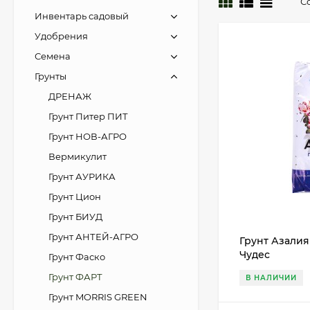
С
Инвентарь садовый
Удобрения
Семена
Грунты
ДРЕНАЖ
Грунт Питер ПИТ
Грунт НОВ-АГРО
Вермикулит
Грунт АУРИКА
Грунт Цион
Грунт БИУД
Грунт АНТЕЙ-АГРО
Грунт Азалия 
Чудес
Грунт Фаско
Грунт ФАРТ
В НАЛИЧИИ
Грунт MORRIS GREEN