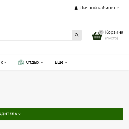
Личный кабинет
Корзина
0
(пусто)
ик
Отдых
Еще
ОДИТЕЛЬ