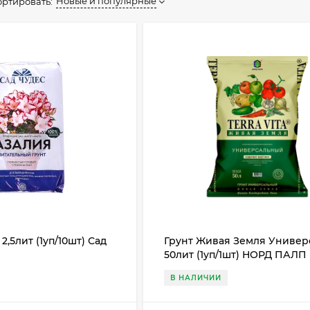
Новые и популярные
ортировать:
2,5лит (1уп/10шт) Сад
Грунт Живая Земля Универ
50лит (1уп/1шт) НОРД ПАЛП
В НАЛИЧИИ