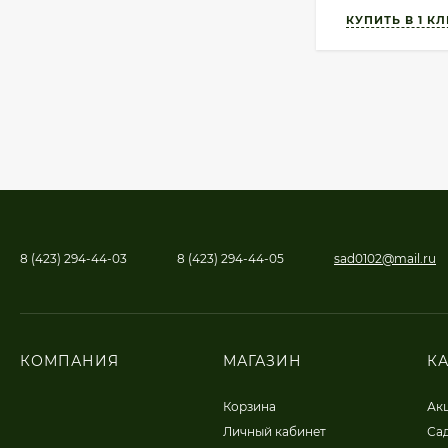
8 (423) 294-44-03
8 (423) 294-44-05
sad0102@mail.ru
КОМПАНИЯ
МАГАЗИН
К
Корзина
Ак
Личный кабинет
Сад