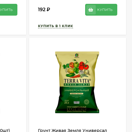
192
₽
УПИТЬ
КУПИТЬ
10шт)
Грунт Живая Земля Универсал