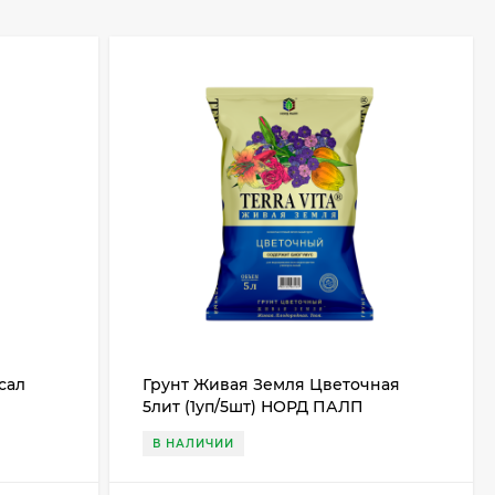
сал
Грунт Живая Земля Цветочная
5лит (1уп/5шт) НОРД ПАЛП
В НАЛИЧИИ