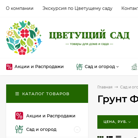
О компании
Экскурсия по Цветущему саду
Контак
Акции и Распродажи
Сад и огород
Главная
Сад и ог
КАТАЛОГ ТОВАРОВ
Грунт 
Акции и Распродажи
ЦЕНА, РУБ.
Сад и огород