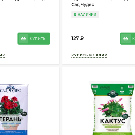
Сад Чудес
В НАЛИЧИИ
127
₽
КУПИТЬ
К