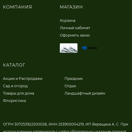
КОМПАНИЯ
МАГАЗИН
Корзина
Личный кабинет
Оформить заказ
КАТАЛОГ
Акции и Распродажи
Праздник
Сад и огород
Отдых
Товары для дома
Ландшафтный дизайн
Флористика
ОГРН 307253922500028, ИНН 253900004219, ИП Верещака А. С. При
использовании материалов с сайта обязательно указание прямой