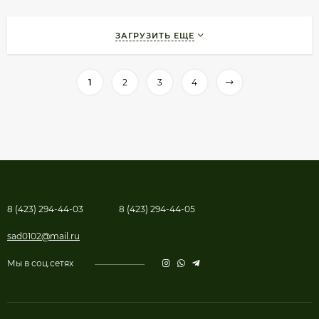
ЗАГРУЗИТЬ ЕЩЕ
1
2
3
4
8 (423) 294-44-03
8 (423) 294-44-05
sad0102@mail.ru
Мы в соц.сетях