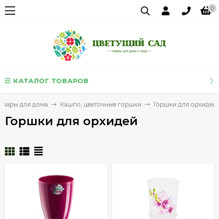
0
КАТАЛОГ ТОВАРОВ
овары для дома
Кашпо, цветочные горшки
Горшки для орхидей
Горшки для орхидей