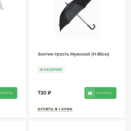
Зонтик-трость Мужской (Н-85см)
В НАЛИЧИИ
720
₽
УПИТЬ
КУПИТЬ