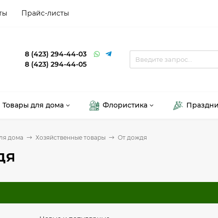
ты
Прайс-листы
8 (423) 294-44-03
8 (423) 294-44-05
Товары для дома
Флористика
Праздн
ля дома
Хозяйственные товары
От дождя
дя