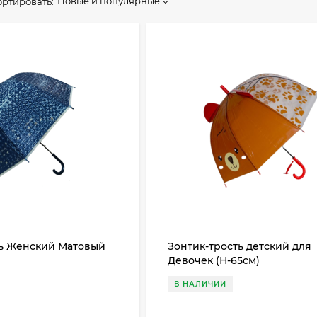
Новые и популярные
ортировать:
ть Женский Матовый
Зонтик-трость детский для
Девочек (Н-65см)
В НАЛИЧИИ