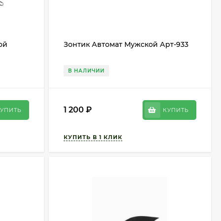
ой
Зонтик Автомат Мужской Арт-933
В НАЛИЧИИ
1 200
₽
УПИТЬ
КУПИТЬ