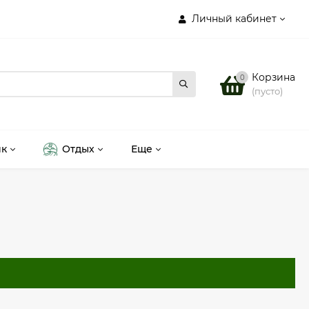
Личный кабинет
Корзина
0
(пусто)
ик
Отдых
Еще