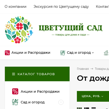
О компании
Экскурсия по Цветущему саду
Контак
Акции и Распродажи
Сад и огород
Главная
Товары д
КАТАЛОГ ТОВАРОВ
От дож
Акции и Распродажи
ЦЕНА, РУБ.
Сад и огород