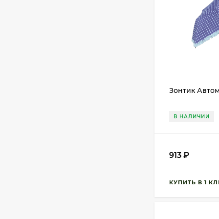
Зонтик Автом
В НАЛИЧИИ
913
₽