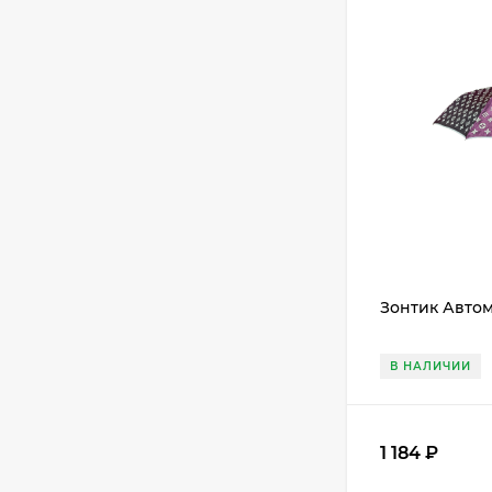
Зонтик Автом
В НАЛИЧИИ
1 184
₽