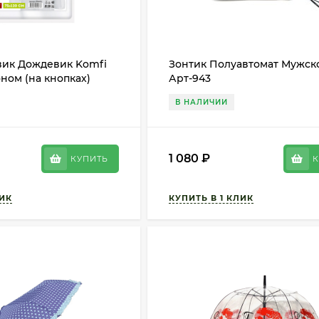
ик Дождевик Komfi
Зонтик Полуавтомат Мужск
ном (на кнопках)
Арт-943
В НАЛИЧИИ
1 080
₽
КУПИТЬ
К