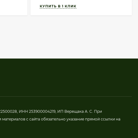
2500028, ИНН 253900004219, ИП Верещака А. С. При
 материалов с сайта обязательно указание прямой ссылки на