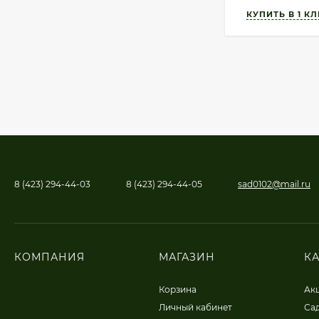
8 (423) 294-44-03
8 (423) 294-44-05
sad0102@mail.ru
КОМПАНИЯ
МАГАЗИН
К
Корзина
Ак
Личный кабинет
Сад