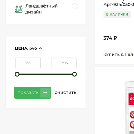
Арт-934/050-
Ландшафтный
дизайн
В НАЛИЧИИ
374
₽
ЦЕНА,
руб
—
ОЧИСТИТЬ
ПОКАЗАТЬ