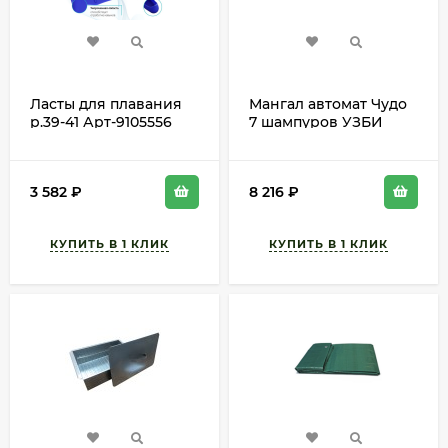
Ласты для плавания
Мангал автомат Чудо
р.39-41 Арт-9105556
7 шампуров УЗБИ
3 582
₽
8 216
₽