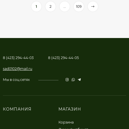
1
2
...
109
8 (423) 294-44-03
8 (423) 294-44-05
sad0102@mail.ru
Мы в соц.сетях
КОМПАНИЯ
МАГАЗИН
Корзина