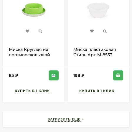
Миска Круглая на
Миска пластиковая
противоскользкой
Стиль Арт-М-8553
основе Салатовая
5лит
М-6219 БАШ
85
₽
198
₽
ЗАГРУЗИТЬ ЕЩЕ