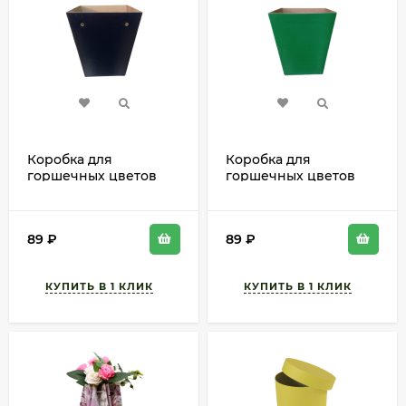
Коробка для
Коробка для
горшечных цветов
горшечных цветов
Черная L18см W18см
Зеленая L18см W18см
H20см
H20см
89
₽
89
₽