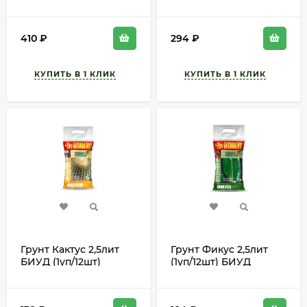
410
₽
294
₽
Грунт Кактус 2,5лит
Грунт Фикус 2,5лит
БИУД (1уп/12шт)
(1уп/12шт) БИУД