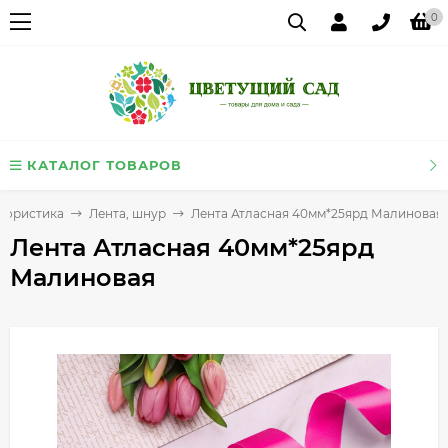
0
КАТАЛОГ ТОВАРОВ
лористика
Лента, шнур
Лента Атласная 40мм*25ярд Малиновая
Лента Атласная 40мм*25ярд
Малиновая