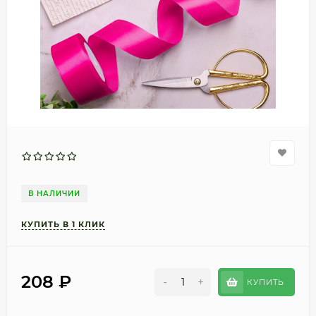
В НАЛИЧИИ
208
₽
-
+
КУПИТЬ