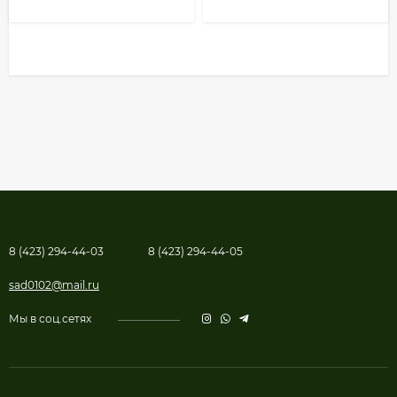
8 (423) 294-44-03
8 (423) 294-44-05
sad0102@mail.ru
Мы в соц.сетях