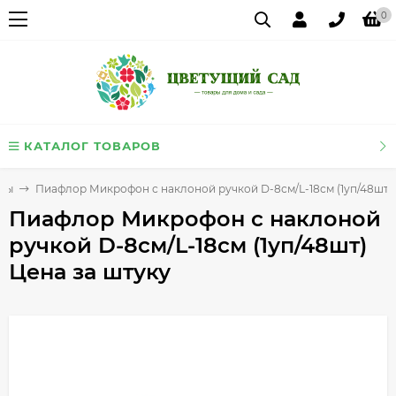
0
КАТАЛОГ ТОВАРОВ
овы
Пиафлор Микрофон с наклоной ручкой D-8см/L-18см (1уп/48шт) 
Пиафлор Микрофон с наклоной
ручкой D-8см/L-18см (1уп/48шт)
Цена за штуку