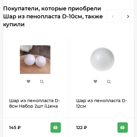
Покупатели, которые приобрели
Шар из пенопласта D-10см, также
купили
Шар из пенопласта D-
Шар из пенопласта D-
8см Набор 2шт (Цена
12см
за набор)
145
₽
122
₽