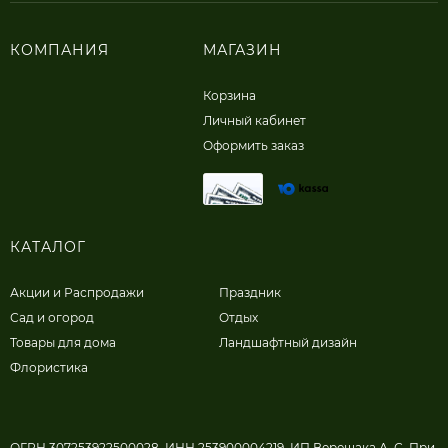
КОМПАНИЯ
МАГАЗИН
Корзина
Личный кабинет
Оформить заказ
КАТАЛОГ
Акции и Распродажи
Праздник
Сад и огород
Отдых
Товары для дома
Ландшафтный дизайн
Флористика
ОГРН 307253922500028, ИНН 253900004219, ИП Верещака А. С. При