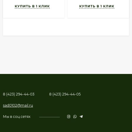
8 (423) 294-44-03
8 (423) 294-44-05
sad0102@mail.ru
Мы в соц.сетях