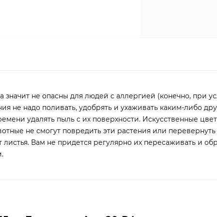
 значит не опасны для людей с аллергией (конечно, при ус
ия не надо поливать, удобрять и ухаживать каким-либо др
времени удалять пыль с их поверхности. Искусственные цве
отные не смогут повредить эти растения или перевернуть
 листья. Вам не придется регулярно их пересаживать и обр
.