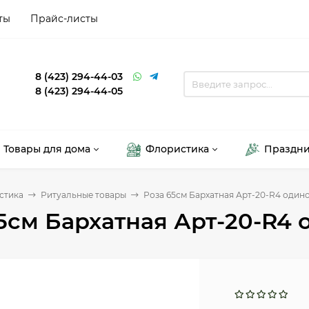
ты
Прайс-листы
8 (423) 294-44-03
8 (423) 294-44-05
Товары для дома
Флористика
Праздн
стика
Ритуальные товары
Роза 65см Бархатная Арт-20-R4 один
5см Бархатная Арт-20-R4