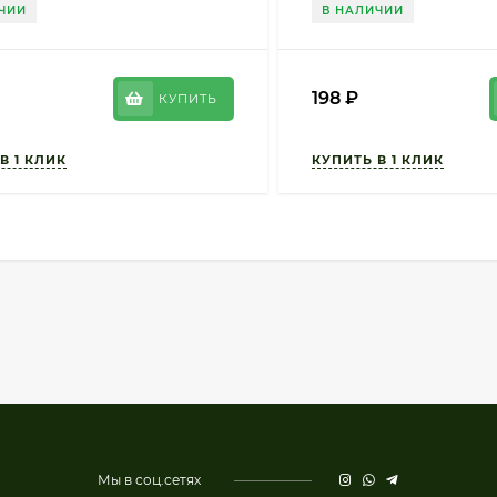
ЧИИ
В НАЛИЧИИ
198
₽
КУПИТЬ
Мы в соц.сетях