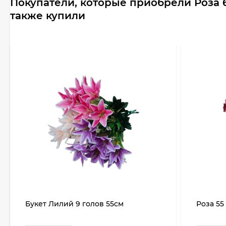
Покупатели, которые приобрели Роза 
также купили
Букет Лилий 9 голов 55см
Роза 55