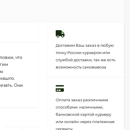
Доставим Ваш заказ в любую
точку России курьером или
ловии, что
службой доставки, так же есть
угим
возможность самовывоза
ты
 кашпо.
езать. Они
Оплата заказ различными
способами: наличными,
банковской картой курьеру
или онлайн через платежные
сервисы