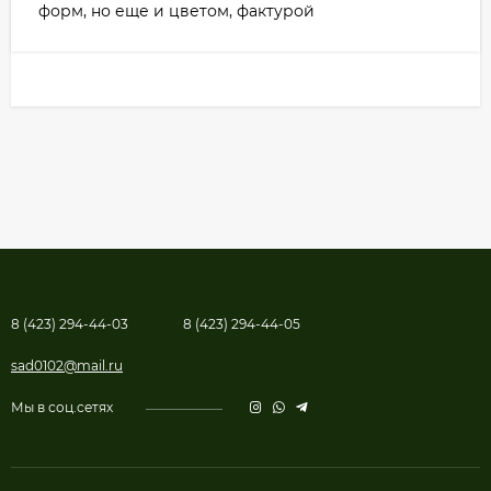
форм, но еще и цветом, фактурой
8 (423) 294-44-03
8 (423) 294-44-05
sad0102@mail.ru
Мы в соц.сетях