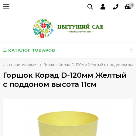
0
КАТАЛОГ ТОВАРОВ
 вазы пластиковые
Горшок Корад D-120мм Желтый с поддоном высо
Горшок Корад D-120мм Желтый
с поддоном высота 11см