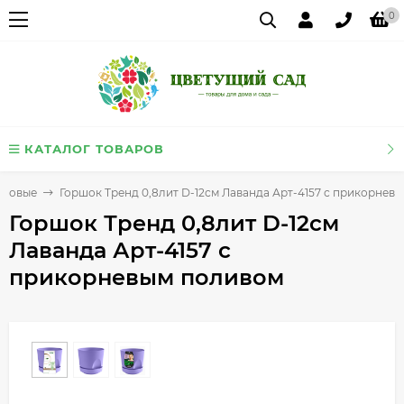
0
КАТАЛОГ ТОВАРОВ
иковые
Горшок Тренд 0,8лит D-12см Лаванда Арт-4157 с прикорнев
Горшок Тренд 0,8лит D-12см
Лаванда Арт-4157 с
прикорневым поливом