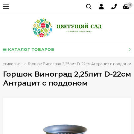
0
КАТАЛОГ ТОВАРОВ
ластиковые
Горшок Виноград 2,25лит D-22см Антрацит с поддоном
Горшок Виноград 2,25лит D-22см
Антрацит с поддоном