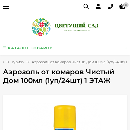
0
КАТАЛОГ ТОВАРОВ
ых
Туризм
Аэрозоль от комаров Чистый Дом 100мл (1уп/24шт) 1
Аэрозоль от комаров Чистый
Дом 100мл (1уп/24шт) 1 ЭТАЖ