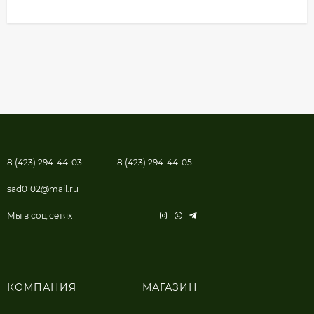
8 (423) 294-44-03
8 (423) 294-44-05
sad0102@mail.ru
Мы в соц.сетях
КОМПАНИЯ
МАГАЗИН