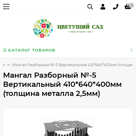
0
КАТАЛОГ ТОВАРОВ
зм
Мангал Разборный №-5 Вертикальный 410*640*400мм (толщина 
Мангал Разборный №-5
Вертикальный 410*640*400мм
(толщина металла 2,5мм)