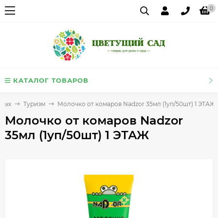
0
КАТАЛОГ ТОВАРОВ
дых
Туризм
Молочко от комаров Nadzor 35мл (1уп/50шт) 1 ЭТАЖ
Молочко от комаров Nadzor
35мл (1уп/50шт) 1 ЭТАЖ