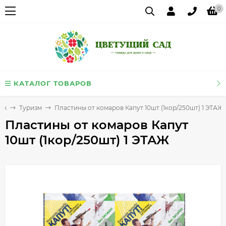
0
КАТАЛОГ ТОВАРОВ
ых
Туризм
Пластины от комаров Капут 10шт (1кор/250шт) 1 ЭТАЖ
Пластины от комаров Капут
10шт (1кор/250шт) 1 ЭТАЖ