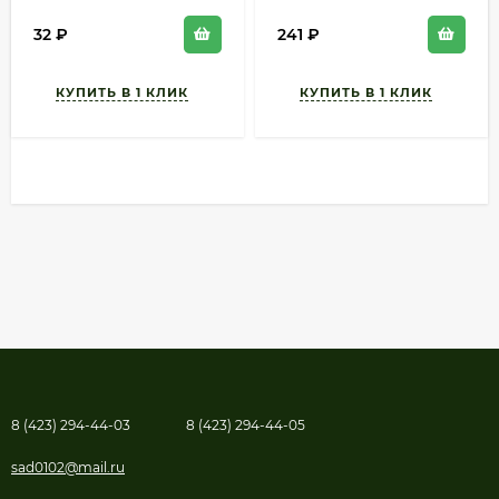
32
₽
241
₽
8 (423) 294-44-03
8 (423) 294-44-05
sad0102@mail.ru