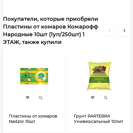
Покупатели, которые приобрели
Пластины от комаров Комарофф
Народные 10шт (1уп/250шт) 1
ЭТАЖ, также купили
Пластины от комаров
Грунт PARTERRA
Nadzor 10шт
Универсальный 10лит
(1кор/200шт) 1 ЭТАЖ
(1уп/6шт) Нов-Агро