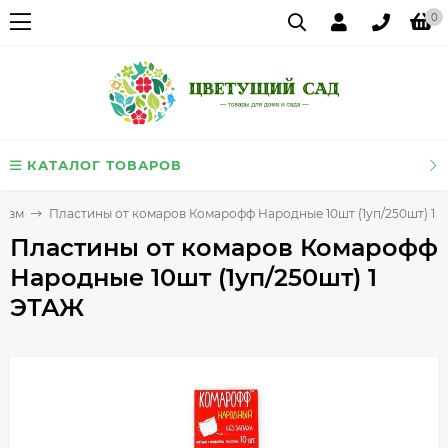
0
КАТАЛОГ ТОВАРОВ
ризм
Пластины от комаров Комарофф Народные 10шт (1уп/250шт) 1 
Пластины от комаров Комарофф
Народные 10шт (1уп/250шт) 1
ЭТАЖ