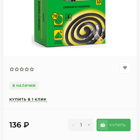
В НАЛИЧИИ
136
₽
-
+
КУПИТЬ