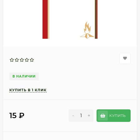
В НАЛИЧИИ
15
₽
-
+
КУПИТЬ