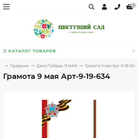
0
КАТАЛОГ ТОВАРОВ
я
Праздник
День Победы. 9 МАЯ
Грамота 9 мая Арт-9-19-634
Грамота 9 мая Арт-9-19-634