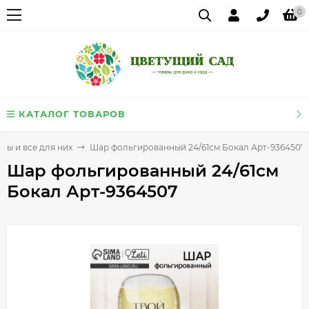
0
КАТАЛОГ ТОВАРОВ
ы и все для них
Шар фольгированный 24/61см Бокал Арт-9364507
Шар фольгированный 24/61см
Бокал Арт-9364507