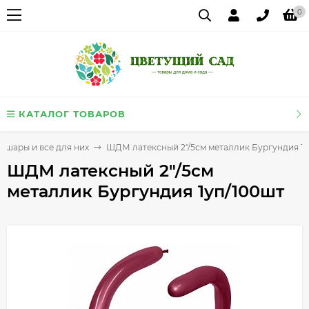
0
КАТАЛОГ ТОВАРОВ
 шары и все для них
ШДМ латексный 2"/5см металлик Бургундия 1у
ШДМ латексный 2"/5см
металлик Бургундия 1уп/100шт