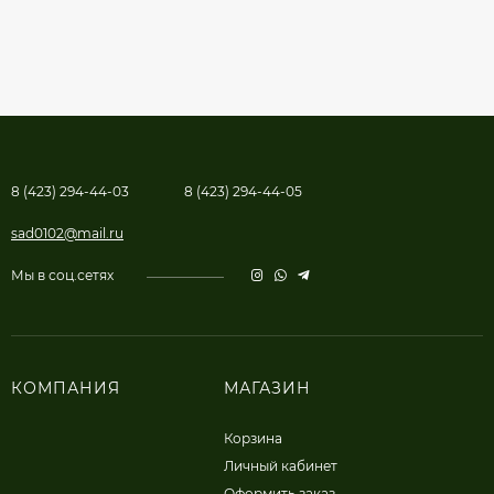
8 (423) 294-44-03
8 (423) 294-44-05
sad0102@mail.ru
Мы в соц.сетях
КОМПАНИЯ
МАГАЗИН
Корзина
Личный кабинет
Оформить заказ