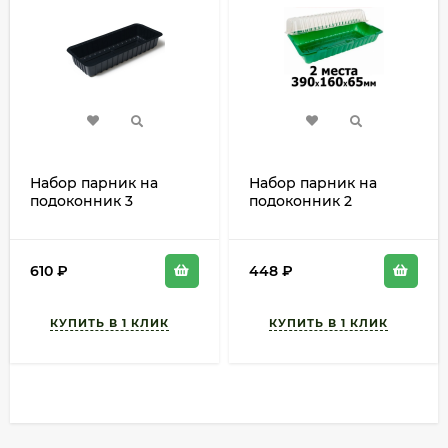
Набор парник на
Набор парник на
подоконник 3
подоконник 2
места*5шт (с
места*5шт (с
КРЫШКОЙ)
КРЫШКОЙ)
440х220х65мм
390х160х65мм
610
₽
448
₽