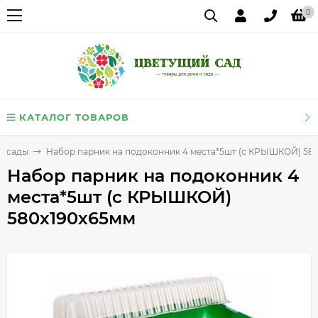
0
КАТАЛОГ ТОВАРОВ
ассады
Набор парник на подоконник 4 места*5шт (с КРЫШКОЙ) 58
Набор парник на подоконник 4
места*5шт (с КРЫШКОЙ)
580х190х65мм