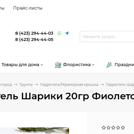
ты
Прайс-листы
8 (423) 294-44-03
8 (423) 294-44-05
Товары для дома
Флористика
Праздн
огород
Грунты
Гидрогель/Мраморная крошка
Гидрогель Шар
ель Шарики 20гр Фиолето