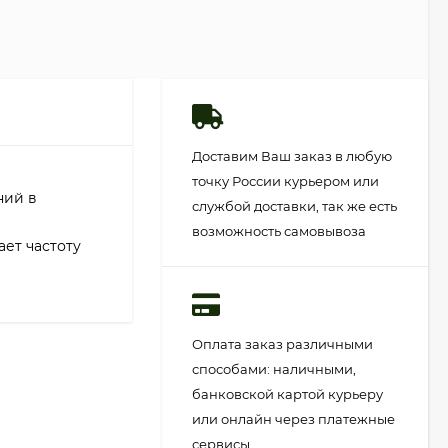
Доставим Ваш заказ в любую
точку России курьером или
ний в
службой доставки, так же есть
возможность самовывоза
ет частоту
Оплата заказ различными
способами: наличными,
банковской картой курьеру
или онлайн через платежные
сервисы