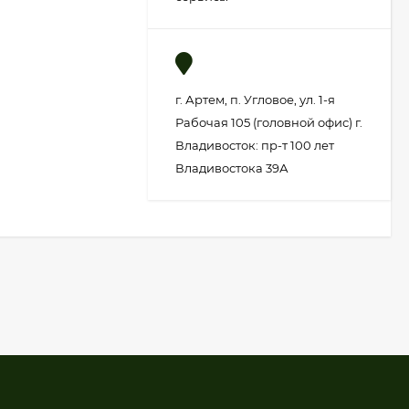
г. Артем, п. Угловое, ул. 1-я
Рабочая 105 (головной офис) г.
Владивосток: пр-т 100 лет
Владивостока 39А