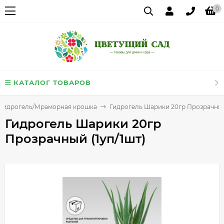
0
КАТАЛОГ ТОВАРОВ
Гидрогель/Мраморная крошка
Гидрогель Шарики 20гр Прозрачный 
Гидрогель Шарики 20гр
Прозрачный (1уп/1шт)