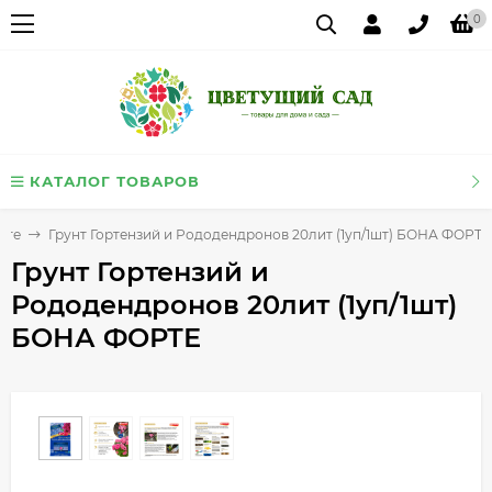
0
КАТАЛОГ ТОВАРОВ
рте
Грунт Гортензий и Рододендронов 20лит (1уп/1шт) БОНА ФОРТЕ
Грунт Гортензий и
Рододендронов 20лит (1уп/1шт)
БОНА ФОРТЕ