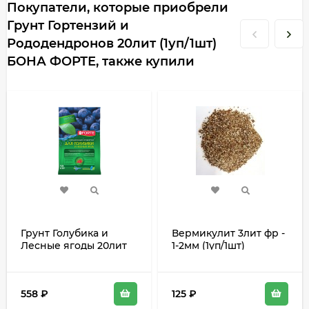
Покупатели, которые приобрели
Грунт Гортензий и
Рододендронов 20лит (1уп/1шт)
БОНА ФОРТЕ, также купили
Грунт Голубика и
Вермикулит 3лит фр -
Лесные ягоды 20лит
1-2мм (1уп/1шт)
(1уп/1шт) БОНА ФОРТЕ
558
₽
125
₽