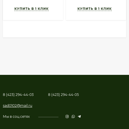
8 (423) 294-44-03
8 (423) 294-44-05
sad0102@mail.ru
Мы в соц.сетях