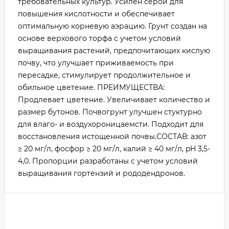
требовательных культур. Усилен серой для
повышения кислотности и обеспечивает
оптимальную корневую аэрацию. Грунт создан на
основе верхового торфа с учетом условий
выращивания растений, предпочитающих кислую
почву, что улучшает приживаемость при
пересадке, стимулирует продолжительное и
обильное цветение. ПРЕИМУЩЕСТВА:
Продлевает цветение. Увеличивает количество и
размер бутонов. Почвогрунт улучшен стуктурно
для влаго- и воздухороницаемсти. Подходит для
восстановления истощенной почвы.СОСТАВ: азот
≥ 20 мг/л, фосфор ≥ 20 мг/л, калий ≥ 40 мг/л, pH 3,5-
4,0. Пропорции разработаны с учетом условий
выращивания гортензий и рододендронов.