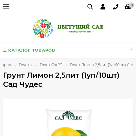
0
КАТАЛОГ ТОВАРОВ
огород
Грунты
Грунт ФАРТ
Грунт Лимон 2,5лит (1уп/10шт) Сад
Грунт Лимон 2,5лит (1уп/10шт)
Сад Чудес