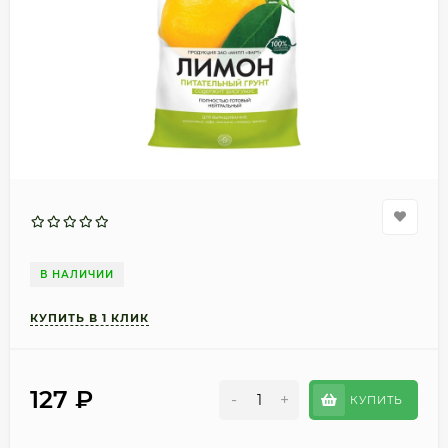
В НАЛИЧИИ
127
₽
-
+
КУПИТЬ