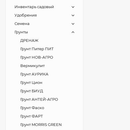
Инвентарь садовый
Удобрения
Семена
Грунты
ДРЕНАЖ
Грунт Питер ПИТ
Грунт НОВ-АГРО
Вермикулит
Грунт АУРИКА
Грунт Цион
Грунт БИУД
Грунт АНТЕЙ-АГРО
Грунт Фаско
Грунт ФАРТ
Грунт MORRIS GREEN