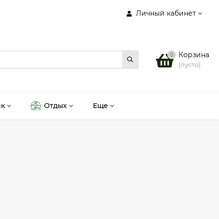
Личный кабинет
Корзина
0
(пусто)
ик
Отдых
Еще