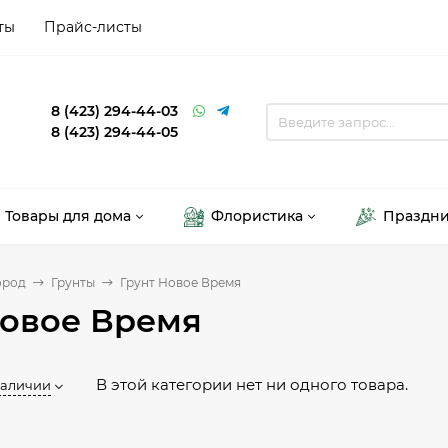
ты
Прайс-листы
8 (423) 294-44-03
8 (423) 294-44-05
Товары для дома
Флористика
Праздн
ород
Грунты
Грунт Новое Время
Новое Время
В этой категории нет ни одного товара.
наличии