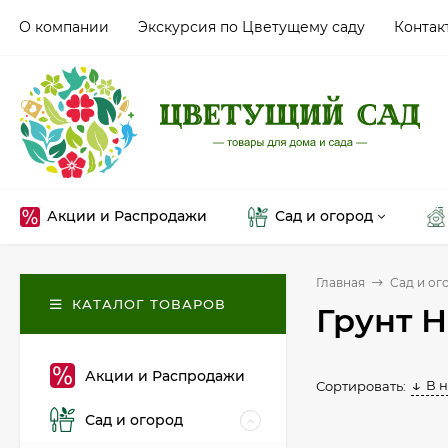
О компании
Экскурсия по Цветущему саду
Контак
Акции и Распродажи
Сад и огород
Главная
Сад и ог
КАТАЛОГ ТОВАРОВ
Грунт 
Акции и Распродажи
В 
Сортировать:
Сад и огород