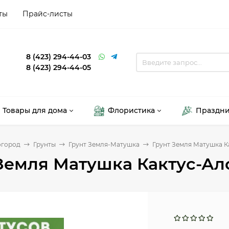
ты
Прайс-листы
8 (423) 294-44-03
8 (423) 294-44-05
Товары для дома
Флористика
Праздн
огород
Грунты
Грунт Земля-Матушка
Грунт Земля Матушка Ка
Земля Матушка Кактус-Ало