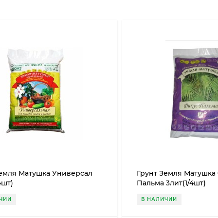
Земля Матушка Универсал
Грунт Земля Матушка
4шт)
Пальма 3лит(1/4шт)
ЧИИ
В НАЛИЧИИ