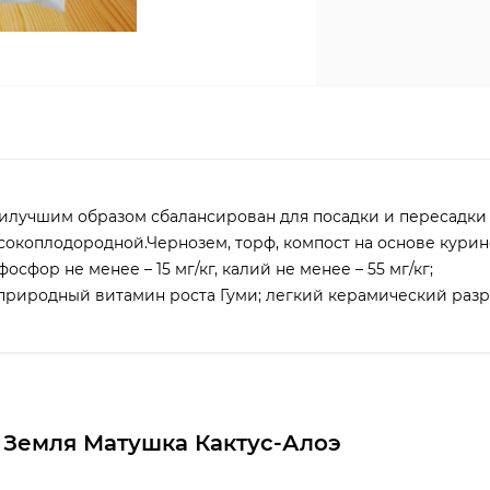
аилучшим образом сбалансирован для посадки и пересадки 
высокоплодородной.Чернозем, торф, компост на основе курин
фосфор не менее – 15 мг/кг, калий не менее – 55 мг/кг;
природный витамин роста Гуми; легкий керамический раз
 Земля Матушка Кактус-Алоэ