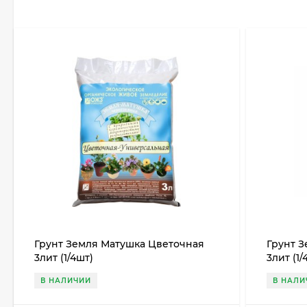
Грунт Земля Матушка Цветочная
Грунт 
3лит (1/4шт)
3лит (1/
В НАЛИЧИИ
В НАЛИ