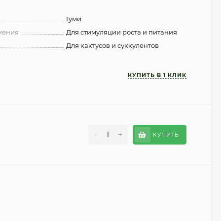
Гуми
нения
Для стимуляции роста и питания
Для кактусов и суккулентов
-
+
КУПИТЬ