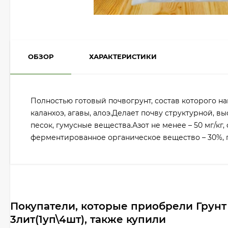
ОБЗОР
ХАРАКТЕРИСТИКИ
Полностью готовый почвогрунт, состав которого н
каланхоэ, агавы, алоэ.Делает почву структурной, 
песок, гумусные вещества.Азот не менее – 50 мг/кг, 
ферментированное органическое вещество – 30%, 
Покупатели, которые приобрели Грунт
3лит(1уп\4шт), также купили