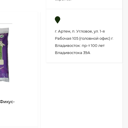
г. Артем, п. Угловое, ул. 1-я
Рабочая 105 (головной офис) г.
Владивосток: пр-т 100 лет
Владивостока 39А
 Фикус-
Грунт Цветочный 10лит (1уп/5шт)
ФАСКО
В НАЛИЧИИ