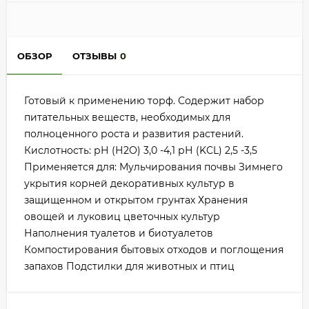
ОБЗОР
ОТЗЫВЫ
0
Готовый к применению торф. Содержит набор
питательных веществ, необходимых для
полноценного роста и развития растений.
Кислотность: рН (Н2О) 3,0 -4,1 рН (KCL) 2,5 -3,5
Применяется для: Мульчирования почвы Зимнего
укрытия корней декоративных культур в
защищенном и открытом грунтах Хранения
овощей и луковиц цветочных культур
Наполнения туалетов и биотуалетов
Компостирования бытовых отходов и поглощения
запахов Подстилки для животных и птиц