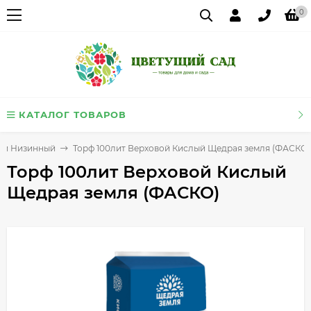
0
КАТАЛОГ ТОВАРОВ
й и Низинный
Торф 100лит Верховой Кислый Щедрая земля (ФАСКО)
Торф 100лит Верховой Кислый
Щедрая земля (ФАСКО)