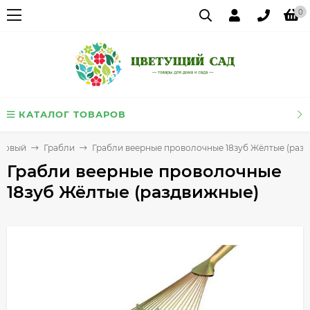
0
КАТАЛОГ ТОВАРОВ
адовый
Грабли
Грабли веерные проволочные 18зуб Жёлтые (раз
Грабли веерные проволочные
18зуб Жёлтые (раздвижные)