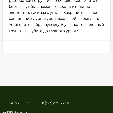
разобрать.Инструкция по сборке:- Соедините все
борты клумбы с помощью соединительных
элементов, начиная с углов.- Закрепите каждое
соединение фурнитурой, входящей в комплект.-
Установите собранную клумбу на подготовленный
грунт и заглубите до нужного уровня.
8 (423) 294-44-03
8 (423) 294-44-05
sad0102@mail.ru