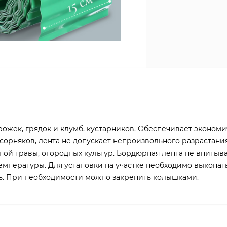
ожек, грядок и клумб, кустарников. Обеспечивает экономи
 сорняков, лента не допускает непроизвольного разрастани
ой травы, огородных культур. Бордюрная лента не впитывае
 температуры. Для установки на участке необходимо выкопат
ть. При необходимости можно закрепить колышками.