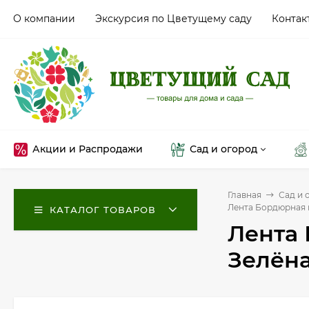
О компании
Экскурсия по Цветущему саду
Контак
Акции и Распродажи
Сад и огород
Главная
Сад и 
Лента Бордюрная 
КАТАЛОГ ТОВАРОВ
Лента
Зелёна