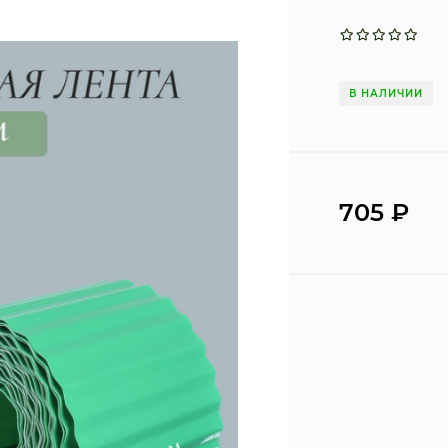
В НАЛИЧИИ
705
₽