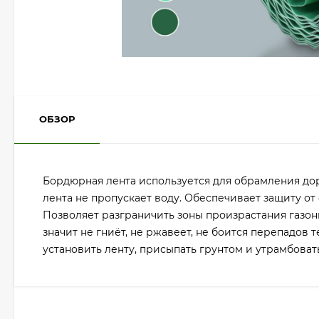
ОБЗОР
Бордюрная лента используется для обрамления дор
лента не пропускает воду. Обеспечивает защиту от
Позволяет разграничить зоны произрастания газонн
значит не гниёт, не ржавеет, не боится перепадов
установить ленту, присыпать грунтом и утрамбова