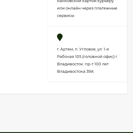
банковской картой курьеру
или онлайн через платежные
сервисы
г. Артем, п. Угловое, ул. 1-я
Рабочая 105 (головной офис) г.
Владивосток: пр-т 100 лет
Владивостока 39А