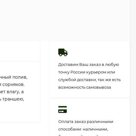
Доставим Ваш заказ в любую
точку России курьером или
чный полив,
службой доставки, так же есть
я сорняков.
возможность самовывоза
т влагу, а
ь траншею,
Оплата заказ различными
способами: наличными,