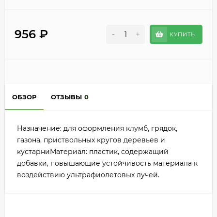
956
₽
-
+
КУПИТЬ
ОБЗОР
ОТЗЫВЫ
0
Назначение: для оформления клумб, грядок,
газона, приствольных кругов деревьев и
кустарниМатериал: пластик, содержащий
добавки, повышающие устойчивость материала к
воздействию ультрафиолетовых лучей.