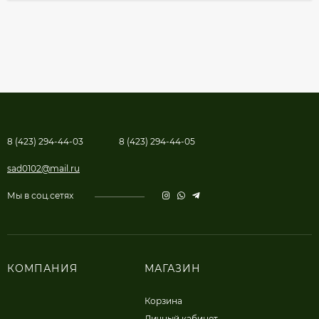
8 (423) 294-44-03
8 (423) 294-44-05
sad0102@mail.ru
Мы в соц.сетях
КОМПАНИЯ
МАГАЗИН
Корзина
Личный кабинет