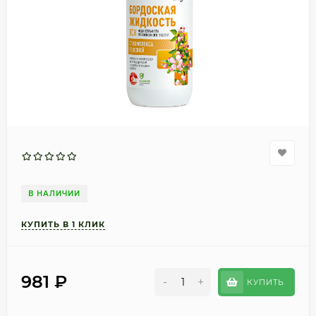
В НАЛИЧИИ
981
₽
-
+
КУПИТЬ