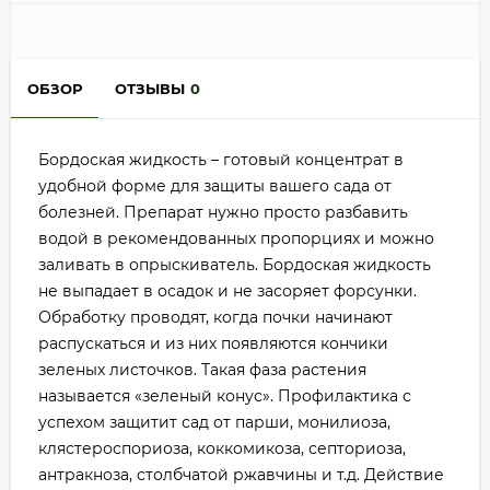
ОБЗОР
ОТЗЫВЫ
0
Бордоская жидкость – готовый концентрат в
удобной форме для защиты вашего сада от
болезней. Препарат нужно просто разбавить
водой в рекомендованных пропорциях и можно
заливать в опрыскиватель. Бордоская жидкость
не выпадает в осадок и не засоряет форсунки.
Обработку проводят, когда почки начинают
распускаться и из них появляются кончики
зеленых листочков. Такая фаза растения
называется «зеленый конус». Профилактика с
успехом защитит сад от парши, монилиоза,
клястероспориоза, коккомикоза, септориоза,
антракноза, столбчатой ржавчины и т.д. Действие