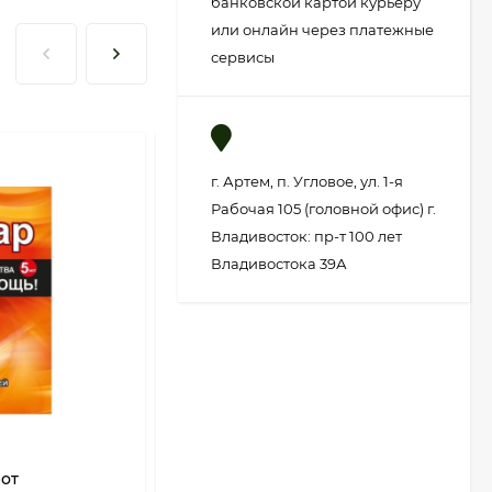
банковской картой курьеру
или онлайн через платежные
сервисы
г. Артем, п. Угловое, ул. 1-я
Рабочая 105 (головной офис) г.
Владивосток: пр-т 100 лет
Владивостока 39А
)от
Метаризин 25гр Садовый