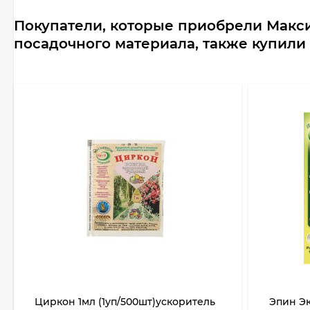
Покупатели, которые приобрели Максим
посадочного материала, также купили
Циркон 1мл (1уп/500шт)ускоритель
Эпин Эк