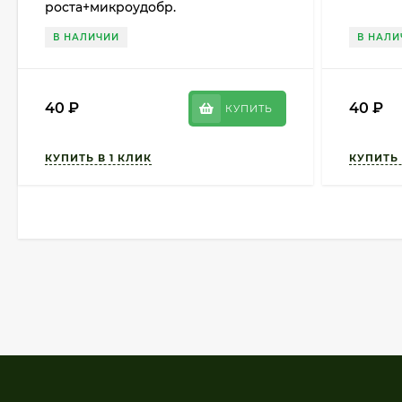
роста+микроудобр.
В НАЛИЧИИ
В НАЛИ
40
₽
40
₽
КУПИТЬ