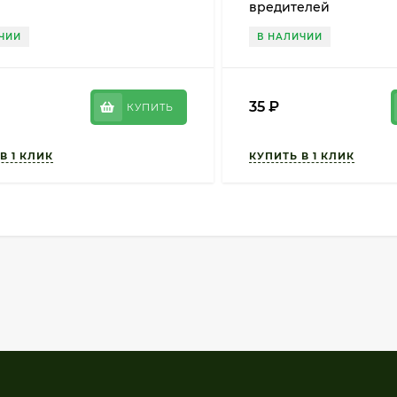
вредителей
ЧИИ
В НАЛИЧИИ
35
₽
КУПИТЬ