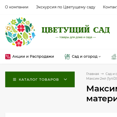
О компании
Экскурсия по Цветущему саду
Контак
Акции и Распродажи
Сад и огород
Главная
Сад и 
Максим 2мл (1уп/2
КАТАЛОГ ТОВАРОВ
Максим
матер