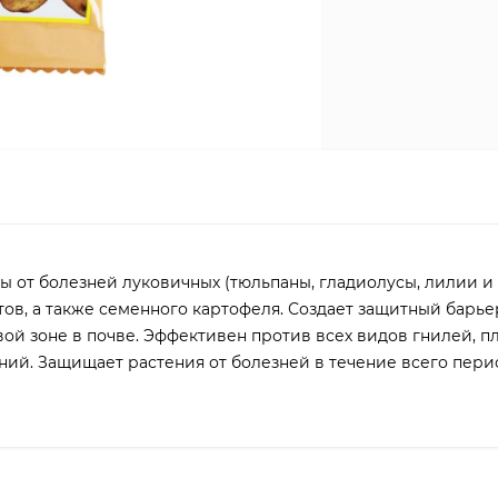
 от болезней луковичных (тюльпаны, гладиолусы, лилии и т.
ов, а также семенного картофеля. Создает защитный барье
ой зоне в почве. Эффективен против всех видов гнилей, п
ний. Защищает растения от болезней в течение всего пери