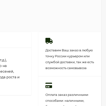
Доставим Ваш заказ в любую
точку России курьером или
д.),
службой доставки, так же есть
р на
возможность самовывоза
лесеней,
ода роста и
Оплата заказ различными
способами: наличными,