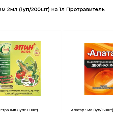
 2мл (1уп/200шт) на 1л Протравитель
стра 1мл (1уп/500шт)
Алатар 5мл (1уп/150шт