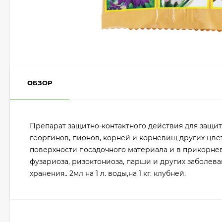
ОБЗОР
Препарат защитно-контактного действия для защиты
георгинов, пионов, корней и корневищ других цвет
поверхности посадочного материала и в прикорнев
фузариоза, ризоктониоза, парши и других заболева
хранения.. 2мл на 1 л. воды,на 1 кг. клубней.