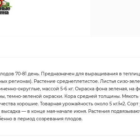
лодов 70-81 день. Предназначен для выращивания в теплиц
ых регионах). Растение среднеплетистое. Листья сизо-зел
енно-округлые, массой 5-6 кг. Окраска фона зеленая, на 
ы, темно-зеленой окраски. Кора средней толщины. Мякоть 
качества хорошие. Товарная урожайность около 5 кг/м2. Сорт
, высадка — в конце мая-начале июня. Растения подвязываю
енно в период созревания плодов.