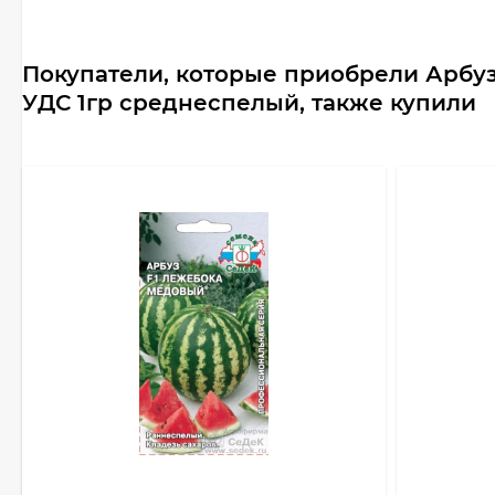
Покупатели, которые приобрели Арбу
УДС 1гр среднеспелый, также купили