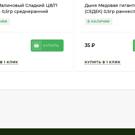
Малиновый Сладкий ЦВ/П
Дыня Медовая гигантс
) 0,5гр среднеранний
(СЕДЕК) 0,5гр раннес
ЧИИ
В НАЛИЧИИ
35
₽
КУПИТЬ