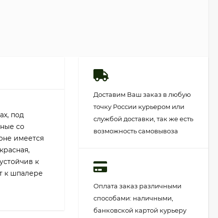
Доставим Ваш заказ в любую
точку России курьером или
ах, под
службой доставки, так же есть
еные со
возможность самовывоза
фоне имеется
красная,
 устойчив к
т к шпалере
Оплата заказ различными
способами: наличными,
банковской картой курьеру