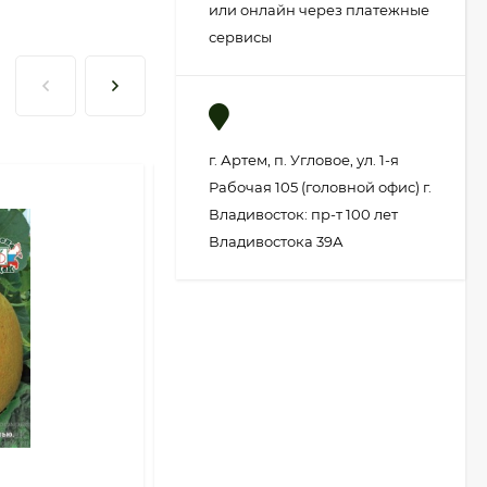
или онлайн через платежные
сервисы
г. Артем, п. Угловое, ул. 1-я
Рабочая 105 (головной офис) г.
Владивосток: пр-т 100 лет
Владивостока 39А