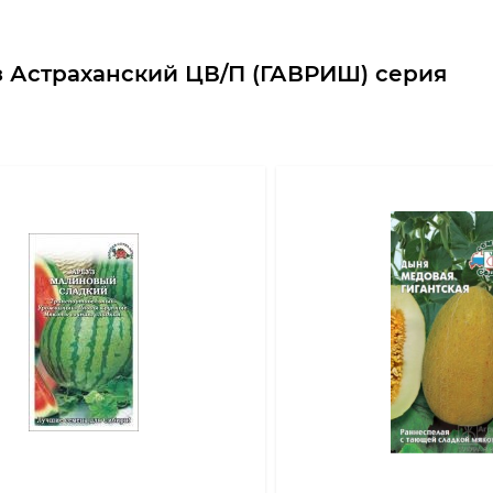
з Астраханский ЦВ/П (ГАВРИШ) серия