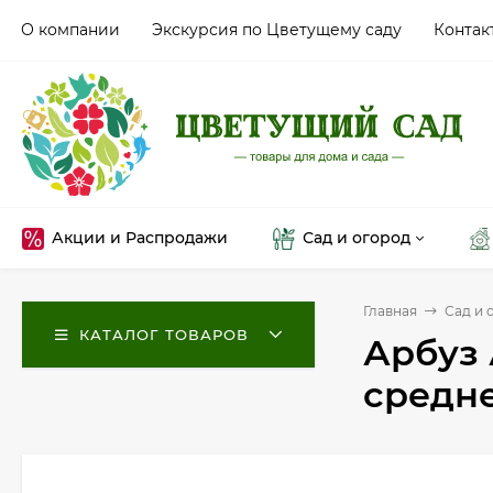
О компании
Экскурсия по Цветущему саду
Контак
Акции и Распродажи
Сад и огород
Главная
Сад и 
КАТАЛОГ ТОВАРОВ
Арбуз 
средн