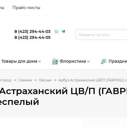
ты
Прайс-листы
8 (423) 294-44-03
8 (423) 294-44-05
Товары для дома
Флористика
Праздн
огород
Семена
Овощи
Арбуз Астраханский ЦВ/П (ГАВРИШ) с
Астраханский ЦВ/П (ГАВР
еспелый