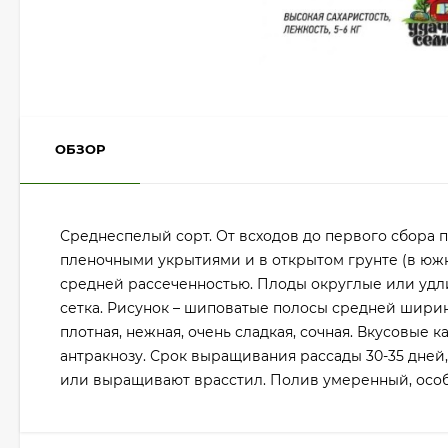
ОБЗОР
Среднеспелый сорт. От всходов до первого сбора п
пленочными укрытиями и в открытом грунте (в южн
средней рассеченностью. Плоды округлые или удлин
сетка. Рисунок – шиповатые полосы средней ширин
плотная, нежная, очень сладкая, сочная. Вкусовые 
антракнозу. Срок выращивания рассады 30-35 дней
или выращивают врасстил. Полив умеренный, особ