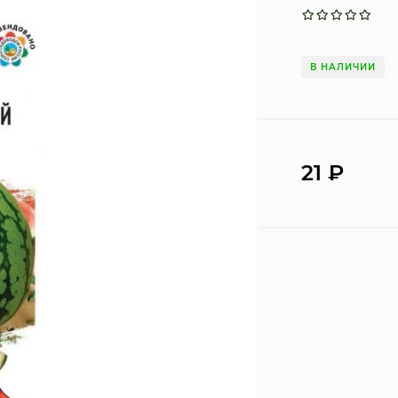
В НАЛИЧИИ
21
₽