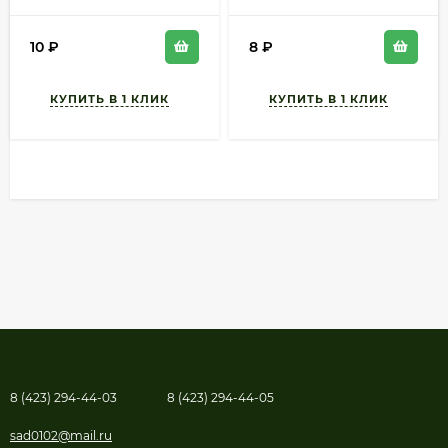
10
₽
8
₽
8 (423) 294-44-03
8 (423) 294-44-05
sad0102@mail.ru