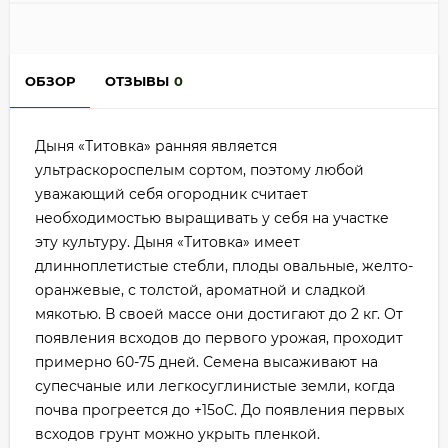
ОБЗОР
ОТЗЫВЫ
0
Дыня «Титовка» ранняя является
ультраскороспелым сортом, поэтому любой
уважающий себя огородник считает
необходимостью выращивать у себя на участке
эту культуру. Дыня «Титовка» имеет
длинноплетистые стебли, плоды овальные, желто-
оранжевые, с толстой, ароматной и сладкой
мякотью. В своей массе они достигают до 2 кг. От
появления всходов до первого урожая, проходит
примерно 60-75 дней. Семена высаживают на
супесчаные или легкосуглинистые земли, когда
почва прогреется до +15оС. До появления первых
всходов грунт можно укрыть пленкой.