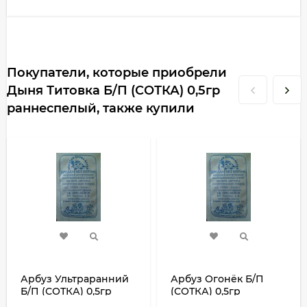
Покупатели, которые приобрели
Дыня Титовка Б/П (СОТКА) 0,5гр
раннеспелый, также купили
Арбуз Ультраранний
Арбуз Огонёк Б/П
Б/П (СОТКА) 0,5гр
(СОТКА) 0,5гр
скороспелый
раннеспелый