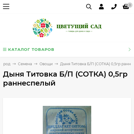
0
КАТАЛОГ ТОВАРОВ
город
Семена
Овощи
Дыня Титовка Б/П (СОТКА) 0,5гр ранн
Дыня Титовка Б/П (СОТКА) 0,5гр
раннеспелый