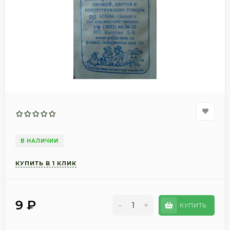
В НАЛИЧИИ
9
₽
-
+
КУПИТЬ