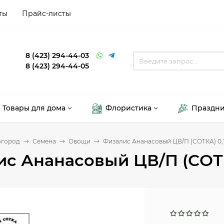
ты
Прайс-листы
8 (423) 294-44-03
8 (423) 294-44-05
Товары для дома
Флористика
Праздн
огород
Семена
Овощи
Физалис Ананасовый ЦВ/П (СОТКА) 0,
с Ананасовый ЦВ/П (СОТК