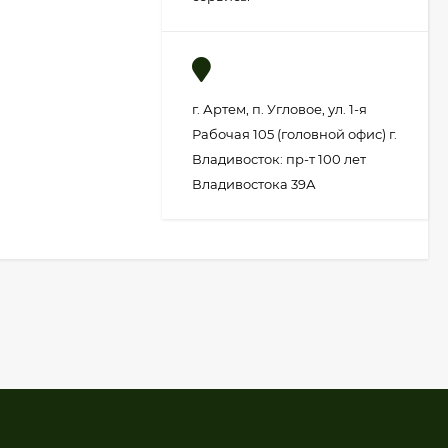
г. Артем, п. Угловое, ул. 1-я
Рабочая 105 (головной офис) г.
Владивосток: пр-т 100 лет
Владивостока 39А