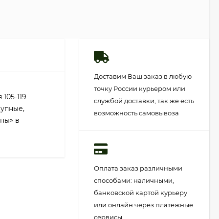
Доставим Ваш заказ в любую
точку России курьером или
105-119
службой доставки, так же есть
рупные,
возможность самовывоза
ны» в
Оплата заказ различными
способами: наличными,
банковской картой курьеру
или онлайн через платежные
сервисы