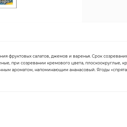
ия фруктовых салатов, джемов и варенья. Срок созревания 
еные, при созревании кремового цвета, плоскоокруглые, к
щенным ароматом, напоминающим ананасовый. Ягоды «спрята