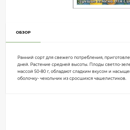
ОБЗОР
Ранний сорт для свежего потребления, приготовлен
дней. Растение средней высоты. Плоды светло-зел
массой 50-80 г, обладают сладким вкусом и насы
оболочку- чехольчик из сросшихся чашелистиков.