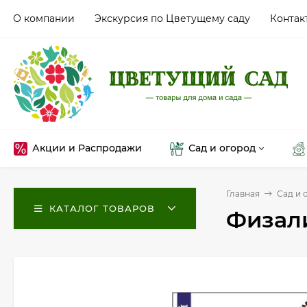
О компании
Экскурсия по Цветущему саду
Контак
Акции и Распродажи
Сад и огород
Главная
Сад и 
КАТАЛОГ ТОВАРОВ
Физали