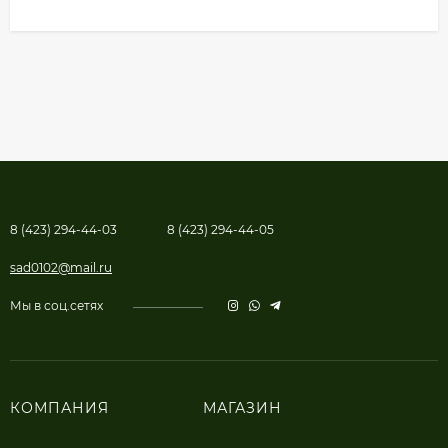
8 (423) 294-44-03
8 (423) 294-44-05
sad0102@mail.ru
Мы в соц.сетях
КОМПАНИЯ
МАГАЗИН