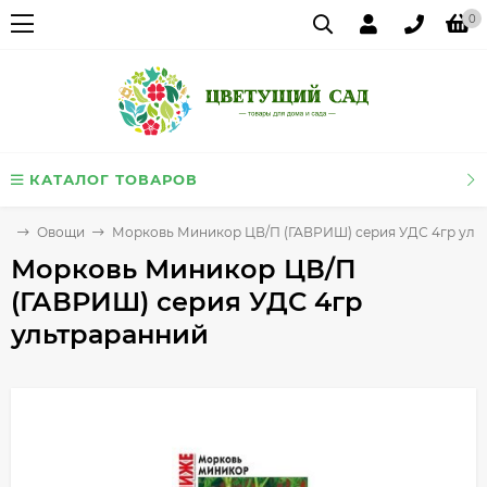
0
КАТАЛОГ ТОВАРОВ
на
Овощи
Морковь Миникор ЦВ/П (ГАВРИШ) серия УДС 4гр уль
Морковь Миникор ЦВ/П
(ГАВРИШ) серия УДС 4гр
ультраранний