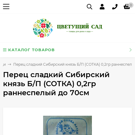
0
КАТАЛОГ ТОВАРОВ
ощи
Перец сладкий Сибирский князь Б/П (СОТКА) 0,2гр раннеспелы
Перец сладкий Сибирский
князь Б/П (СОТКА) 0,2гр
раннеспелый до 70см