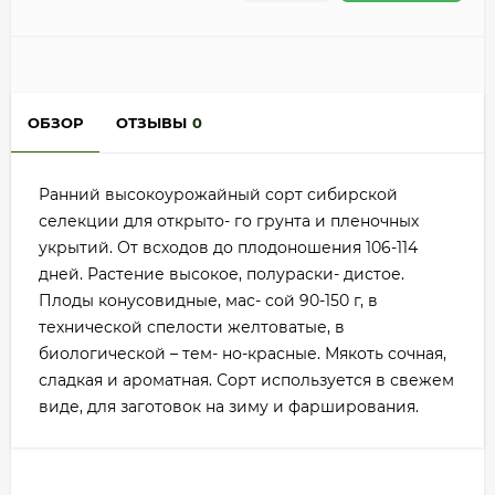
ОБЗОР
ОТЗЫВЫ
0
Ранний высокоурожайный сорт сибирской
селекции для открыто- го грунта и пленочных
укрытий. От всходов до плодоношения 106-114
дней. Растение высокое, полураски- дистое.
Плоды конусовидные, мас- сой 90-150 г, в
технической спелости желтоватые, в
биологической – тем- но-красные. Мякоть сочная,
сладкая и ароматная. Сорт используется в свежем
виде, для заготовок на зиму и фарширования.