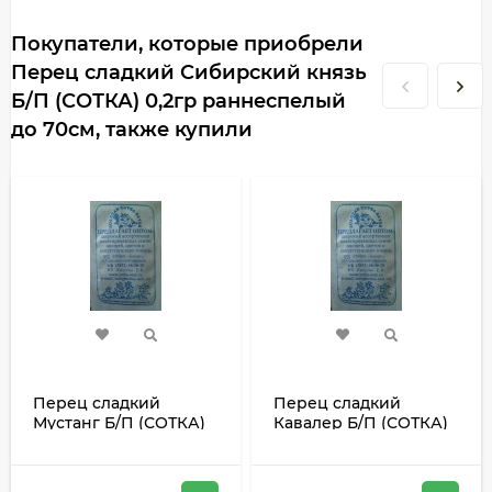
Покупатели, которые приобрели
Перец сладкий Сибирский князь
Б/П (СОТКА) 0,2гр раннеспелый
до 70см, также купили
Перец сладкий
Перец сладкий
Мустанг Б/П (СОТКА)
Кавалер Б/П (СОТКА)
0,1гр раннеспелый
0,2гр раннеспелый до
красный до 70см
60см